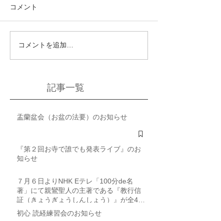
コメント
コメントを追加…
記事一覧
盂蘭盆会（お盆の法要）のお知らせ
『第２回お寺で誰でも発表ライブ』のお
知らせ
７月６日よりNHK Eテレ「100分de名
著」にて親鸞聖人の主著である『教行信
証（きょうぎょうしんしょう）』が全4回
にわたり取り上げられます
初心 読経練習会のお知らせ