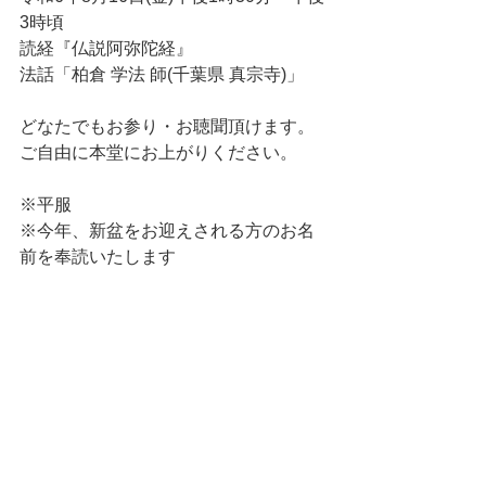
3時頃
読経『仏説阿弥陀経』
法話「柏倉 学法 師(千葉県 真宗寺)」
どなたでもお参り・お聴聞頂けます。
ご自由に本堂にお上がりください。
※平服
※今年、新盆をお迎えされる方のお名
前を奉読いたします