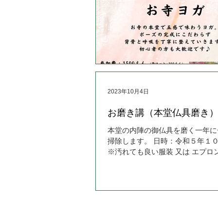
2023年10月4日
お磨き講（本堂仏具磨き）の
本堂の内陣の御仏具を磨く一年に
掃除します。 日時：令和５年１
※汚れても良い服装 又は エプロ