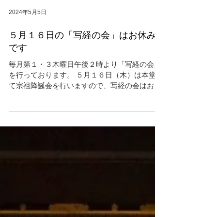
2024年5月5日
５月１６日の「写経の会」はお休み
です
毎月第１・３木曜日午後２時より「写経の会」
を行っております。 ５月１６日（木）は本堂に
て宗祖降誕会を行いますので、写経の会はお休
みです。 次回は”６月６日（木）午後２時よ
り”です”。 よろしくお願いいたします。