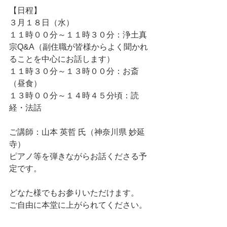
【日程】
３月１８日（水）
１１時００分～１１時３０分：浄土真
宗Q&A（副住職が皆様からよく聞かれ
ることを中心にお話します）
１１時３０分～１３時００分：お斎
（昼食）
１３時００分～１４時４５分頃：読
経・法話
ご講師：山本 英哲 氏（神奈川県 妙延
寺）
ピアノ等を弾きながらお話くださる予
定です。
どなた様でもお参りいただけます。
ご自由に本堂に上がられてください。