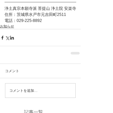
浄土真宗本願寺派 菩提山 浄土院 安楽寺
住所：茨城県水戸市元吉田町2511
電話：029-225-8892
お知らせ
コメント
コメントを追加…
記事一覧