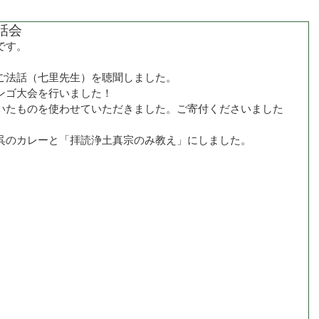
話会
です。
ご法話（七里先生）を聴聞しました。
ンゴ大会を行いました！
いたものを使わせていただきました。ご寄付くださいました
呉のカレーと「拝読浄土真宗のみ教え」にしました。