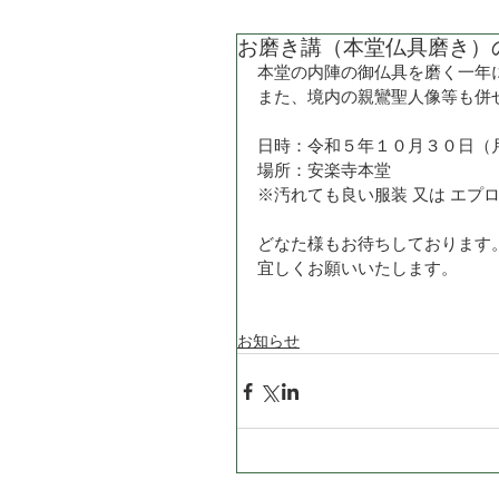
お磨き講（本堂仏具磨き）の
本堂の内陣の御仏具を磨く一年
また、境内の親鸞聖人像等も併
日時：令和５年１０月３０日（
場所：安楽寺本堂
※汚れても良い服装 又は エプ
どなた様もお待ちしております
宜しくお願いいたします。
お知らせ