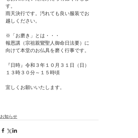
す。
雨天決行です。汚れても良い服装でお
越しください。
※「お磨き」とは・・・
報恩講（宗祖親鸞聖人御命日法要）に
向けて本堂のお仏具を磨く行事です。
『日時』令和３年１０月３１日（日）
１３時３０分～１５時頃
宜しくお願いいたします。
お知らせ