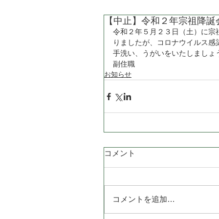
【中止】令和２年宗祖降誕
令和２年５月２３日（土）に宗
りましたが、コロナウイルス感
手洗い、うがいをいたしましょ
副住職
お知らせ
コメント
コメントを追加…