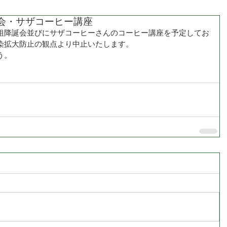
会・サザコーヒー講座
祖降誕会並びにサザコーヒーさんのコーヒー講座を予定してお
染拡大防止の観点より中止いたします。
う。