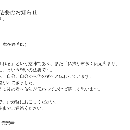
経法要のお知らせ
す。
　本多静芳師）
まれる」という意味であり、また「仏法が末永く伝え広まり、
に」という想いの法要です。
ら、自分、自分から他の者へと伝わっています。
継がれてきました。
うに後の者へ仏法が伝わっていけば嬉しく思います。
で、お気軽におこしください。
先までご連絡ください。
 安楽寺