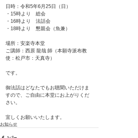
日時：令和5年6月25日（日）
・15時より　総会
・16時より　法話会
・18時より　懇親会（魚兼）
場所：安楽寺本堂
ご講師：西原 龍哉 師（本願寺派布教
使：松戸市：天真寺）
です。
御法話はどなたでもお聴聞いただけま
すので、ご自由に本堂にお上がりくだ
さい。
宜しくお願いいたします。
お知らせ