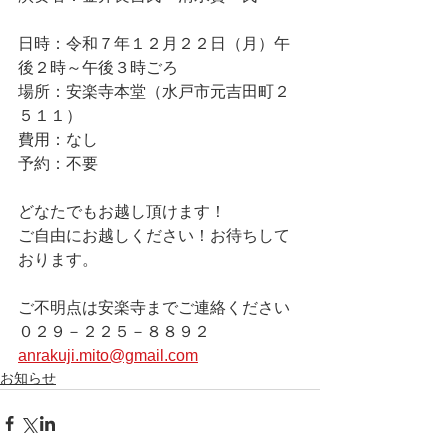
日時：令和７年１２月２２日（月）午
後２時～午後３時ごろ
場所：安楽寺本堂（水戸市元吉田町２
５１１）
費用：なし
予約：不要
どなたでもお越し頂けます！
ご自由にお越しください！お待ちして
おります。
ご不明点は安楽寺までご連絡ください
０２９－２２５－８８９２
anrakuji.mito@gmail.com
お知らせ