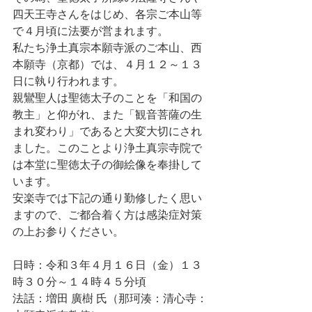
四天王寺さんをはじめ、各宗ご本山等
で４月頃に法要が営まれます。
私たち浄土真宗本願寺派のご本山、西
本願寺（京都）では、４月１２～１３
日に執り行われます。
親鸞聖人は聖徳太子のことを「和国の
教主」と仰がれ、また「観音菩薩の生
まれ変わり」であると大変大切にされ
ました。このことより浄土真宗寺院で
は本堂に聖徳太子の御絵像を奉掛して
います。
安楽寺では下記の通り勤修したく思い
ますので、ご都合着く方は感染症対策
の上お参りください。
日時：令和３年４月１６日（金）１３
時３０分～１４時４５分頃
法話：増田 廣樹 氏（那珂湊：清心寺：