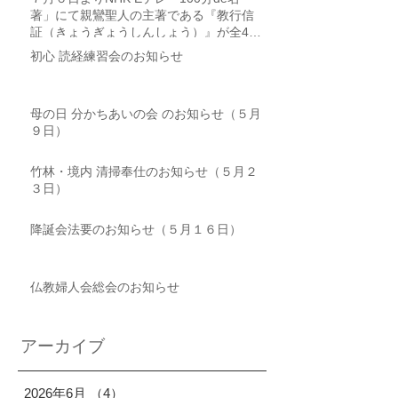
著」にて親鸞聖人の主著である『教行信
証（きょうぎょうしんしょう）』が全4回
にわたり取り上げられます
初心 読経練習会のお知らせ
母の日 分かちあいの会 のお知らせ（５月
９日）
竹林・境内 清掃奉仕のお知らせ（５月２
３日）
降誕会法要のお知らせ（５月１６日）
仏教婦人会総会のお知らせ
アーカイブ
2026年6月
（4）
4件の記事