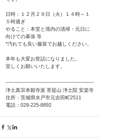
日時：１２月２９日（火）１４時～１
５時過ぎ
やること：本堂と境内の清掃・元日に
向けての幕張 等
*汚れても良い服装でお越しください。
本年も大変お世話になりました。
宜しくお願いいたします。
浄土真宗本願寺派 菩提山 浄土院 安楽寺
住所：茨城県水戸市元吉田町2511
電話：029-225-8892