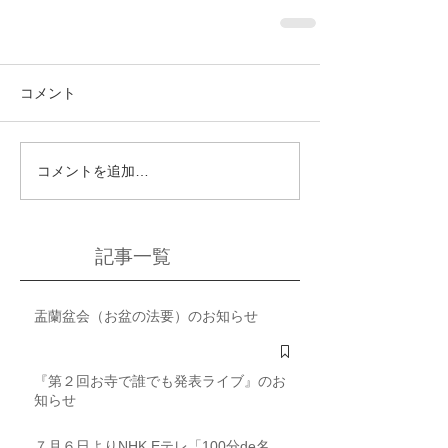
コメント
コメントを追加…
記事一覧
盂蘭盆会（お盆の法要）のお知らせ
『第２回お寺で誰でも発表ライブ』のお
知らせ
７月６日よりNHK Eテレ「100分de名